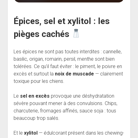
Épices, sel et xylitol : les
pièges cachés
Les épices ne sont pas toutes interdites : cannelle,
basilic, origan, romarin, persil, menthe sont bien
tolérées. Ce qu’il faut éviter : le piment, le poivre en
excès et surtout la
noix de muscade
— clairement
toxique pour les chiens.
Le
sel en excès
provoque une déshydratation
sévère pouvant mener à des convulsions. Chips,
charcuterie, fromages affinés, sauce soja : tous
beaucoup trop salés.
Et le
xylitol
— édulcorant présent dans les chewing-