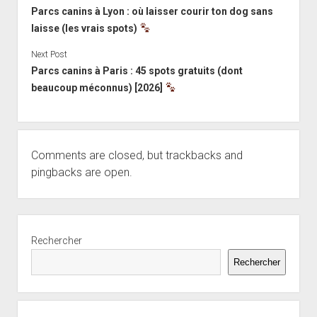
Parcs canins à Lyon : où laisser courir ton dog sans
laisse (les vrais spots)
Next Post
Parcs canins à Paris : 45 spots gratuits (dont
beaucoup méconnus) [2026]
Comments are closed, but
trackbacks
and
pingbacks are open.
Sidebar
Rechercher
Rechercher