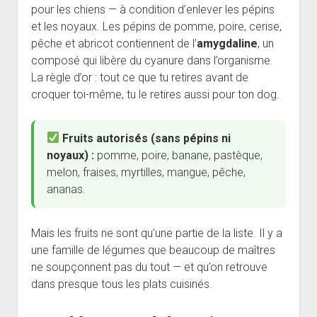
pour les chiens — à condition d’enlever les pépins
et les noyaux. Les pépins de pomme, poire, cerise,
pêche et abricot contiennent de l’
amygdaline
, un
composé qui libère du cyanure dans l’organisme.
La règle d’or : tout ce que tu retires avant de
croquer toi-même, tu le retires aussi pour ton dog.
Fruits autorisés (sans pépins ni
noyaux) :
pomme, poire, banane, pastèque,
melon, fraises, myrtilles, mangue, pêche,
ananas.
Mais les fruits ne sont qu’une partie de la liste. Il y a
une famille de légumes que beaucoup de maîtres
ne soupçonnent pas du tout — et qu’on retrouve
dans presque tous les plats cuisinés.