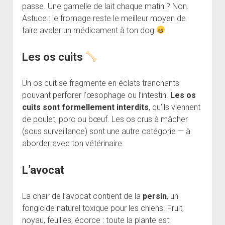
passe. Une gamelle de lait chaque matin ? Non.
Astuce : le fromage reste le meilleur moyen de
faire avaler un médicament à ton dog
Les os cuits
Un os cuit se fragmente en éclats tranchants
pouvant perforer l’œsophage ou l’intestin.
Les os
cuits sont formellement interdits
, qu’ils viennent
de poulet, porc ou bœuf. Les os crus à mâcher
(sous surveillance) sont une autre catégorie — à
aborder avec ton vétérinaire.
L’avocat
La chair de l’avocat contient de la
persin
, un
fongicide naturel toxique pour les chiens. Fruit,
noyau, feuilles, écorce : toute la plante est