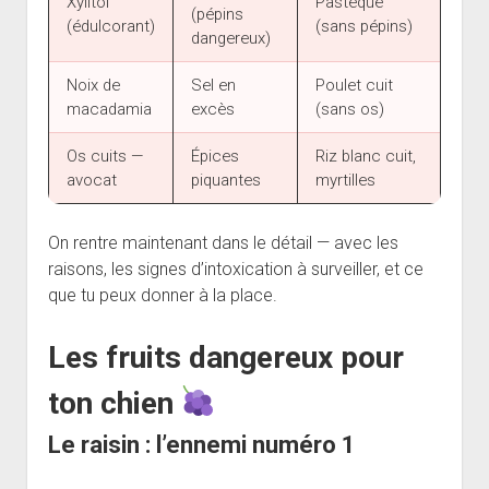
Xylitol
Pastèque
(pépins
(édulcorant)
(sans pépins)
dangereux)
Noix de
Sel en
Poulet cuit
macadamia
excès
(sans os)
Os cuits —
Épices
Riz blanc cuit,
avocat
piquantes
myrtilles
On rentre maintenant dans le détail — avec les
raisons, les signes d’intoxication à surveiller, et ce
que tu peux donner à la place.
Les fruits dangereux pour
ton chien
Le raisin : l’ennemi numéro 1