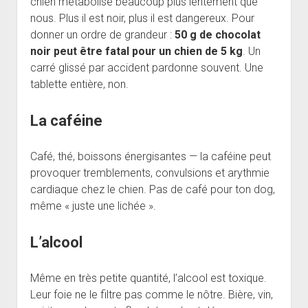
chien métabolise beaucoup plus lentement que
nous. Plus il est noir, plus il est dangereux. Pour
donner un ordre de grandeur :
50 g de chocolat
noir peut être fatal pour un chien de 5 kg
. Un
carré glissé par accident pardonne souvent. Une
tablette entière, non.
La caféine
Café, thé, boissons énergisantes — la caféine peut
provoquer tremblements, convulsions et arythmie
cardiaque chez le chien. Pas de café pour ton dog,
même « juste une lichée ».
L’alcool
Même en très petite quantité, l’alcool est toxique.
Leur foie ne le filtre pas comme le nôtre. Bière, vin,