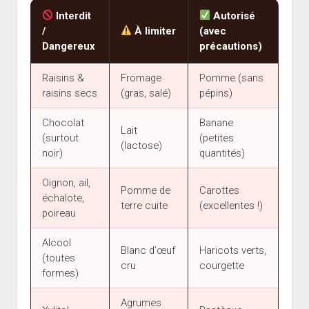
Interdit
Autorisé
/
À limiter
(avec
Dangereux
précautions)
Raisins &
Fromage
Pomme (sans
raisins secs
(gras, salé)
pépins)
Chocolat
Banane
Lait
(surtout
(petites
(lactose)
noir)
quantités)
Oignon, ail,
Pomme de
Carottes
échalote,
terre cuite
(excellentes !)
poireau
Alcool
Blanc d’œuf
Haricots verts,
(toutes
cru
courgette
formes)
Agrumes