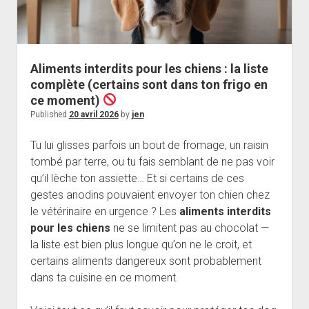
Aliments interdits pour les chiens : la liste
complète (certains sont dans ton frigo en
ce moment)
Published
20 avril 2026
by
jen
Tu lui glisses parfois un bout de fromage, un raisin
tombé par terre, ou tu fais semblant de ne pas voir
qu’il lèche ton assiette… Et si certains de ces
gestes anodins pouvaient envoyer ton chien chez
le vétérinaire en urgence ? Les
aliments interdits
pour les chiens
ne se limitent pas au chocolat —
la liste est bien plus longue qu’on ne le croit, et
certains aliments dangereux sont probablement
dans ta cuisine en ce moment.