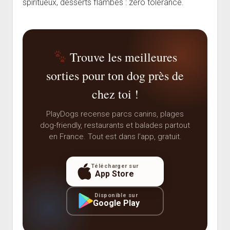
spiritueux, desserts flambés : zéro tolérance.
Trouve les meilleures
sorties pour ton dog près de
chez toi !
PlayDogs recense parcs canins, plages
dog-friendly, restaurants et balades partout
en France. Tout est dans l’app, gratuit.
Télécharger sur
App Store
Disponible sur
Google Play