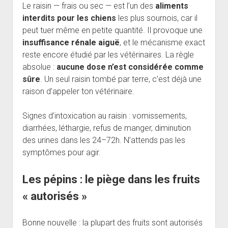
Le raisin — frais ou sec — est l’un des
aliments
interdits pour les chiens
les plus sournois, car il
peut tuer même en petite quantité. Il provoque une
insuffisance rénale aiguë
, et le mécanisme exact
reste encore étudié par les vétérinaires. La règle
absolue :
aucune dose n’est considérée comme
sûre
. Un seul raisin tombé par terre, c’est déjà une
raison d’appeler ton vétérinaire.
Signes d’intoxication au raisin : vomissements,
diarrhées, léthargie, refus de manger, diminution
des urines dans les 24–72h. N’attends pas les
symptômes pour agir.
Les pépins : le piège dans les fruits
« autorisés »
Bonne nouvelle : la plupart des fruits sont autorisés