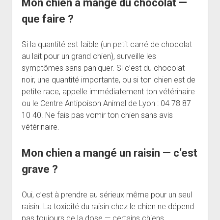
Mon chien a mangé du chocolat —
que faire ?
Si la quantité est faible (un petit carré de chocolat
au lait pour un grand chien), surveille les
symptômes sans paniquer. Si c’est du chocolat
noir, une quantité importante, ou si ton chien est de
petite race, appelle immédiatement ton vétérinaire
ou le Centre Antipoison Animal de Lyon : 04 78 87
10 40. Ne fais pas vomir ton chien sans avis
vétérinaire.
Mon chien a mangé un raisin — c’est
grave ?
Oui, c’est à prendre au sérieux même pour un seul
raisin. La toxicité du raisin chez le chien ne dépend
pas toujours de la dose — certains chiens