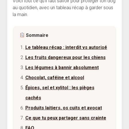
Voici tout ce qu’il faut savoir pour protéger ton dog
au quotidien, avec un tableau récap à garder sous
la main.
Sommaire
Le tableau récap : interdit vs autorisé
Les fruits dangereux pour les chiens
Les légumes à bannir absolument
Chocolat, caféine et alcool
Épices, sel et xylitol : les pièges
cachés
Produits laitiers, os cuits et avocat
Ce que tu peux partager sans crainte
FAQ