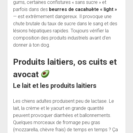
gums, certaines confistures « sans sucre » et
parfois dans des
beurres de cacahuète « light »
— est extrêmement dangereux. Il provoque une
chute brutale du taux de sucre dans le sang et des
lésions hépatiques rapides. Toujours vérifier la
composition des produits industriels avant d’en
donner à ton dog.
Produits laitiers, os cuits et
avocat
Le lait et les produits laitiers
Les chiens adultes produisent peu de lactase. Le
lait, la crème et le yaourt en grande quantité
peuvent provoquer diarrhées et ballonnements.
Quelques morceaux de fromage peu gras
(mozzarella, chèvre frais) de temps en temps ? Ça