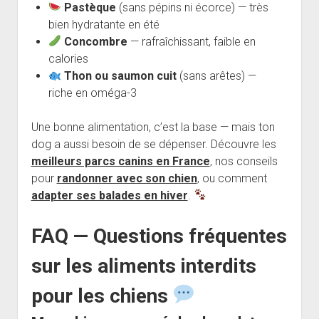
Pastèque
(sans pépins ni écorce) — très
bien hydratante en été
Concombre
— rafraîchissant, faible en
calories
Thon ou saumon cuit
(sans arêtes) —
riche en oméga-3
Une bonne alimentation, c’est la base — mais ton
dog a aussi besoin de se dépenser. Découvre les
meilleurs parcs canins en France
, nos conseils
pour
randonner avec son chien
, ou comment
adapter ses balades en hiver
.
FAQ — Questions fréquentes
sur les aliments interdits
pour les chiens