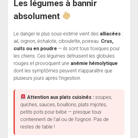
Les légumes à bannir
absolument
Le danger le plus sous-estimé vient des
alliacées
:
ail, oignon, échalote, ciboulette, poireau.
Crus,
cuits ou en poudre
— ils sont tous toxiques pour
les chiens. Ces légumes détruisent les globules
rouges et provoquent une
anémie hémolytique
dont les symptômes peuvent n’apparaître que
plusieurs jours après l’ingestion.
Attention aux plats cuisinés :
soupes,
quiches, sauces, bouillons, plats mijotés,
petits pots pour bébé — presque tous
contiennent de l’ail ou de l’oignon. Pas de
restes de table !