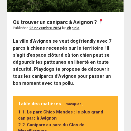
Où trouver un caniparc à Avignon ?
Published
25 novembre 2024
by
Virginie
La ville d’Avignon se veut dogfriendly avec 7
parcs à chiens recensés sur le territoire ! Il
s’agit d’espace clôturé où ton chien peut se
dégourdir les pattounes en liberté en toute
sécurité. Playdogs te propose de découvrir
tous les caniparcs d’Avignon pour passer un
bon moment avec ton poilu.
Table des matières
masquer
1
1. Le parc Chico Mendes : le plus grand
caniparc à Avignon
2
2. Caniparc au parc du Clos de