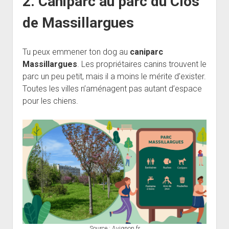
2. Caniparc au parc du Clos
de Massillargues
Tu peux emmener ton dog au
caniparc
Massillargues
. Les propriétaires canins trouvent le
parc un peu petit, mais il a moins le mérite d’exister.
Toutes les villes n’aménagent pas autant d’espace
pour les chiens.
Source : Avignon.fr