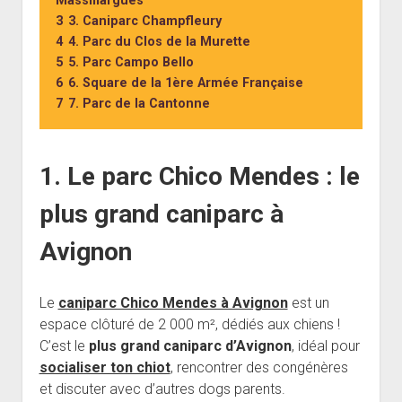
Massillargues
3
3. Caniparc Champfleury
4
4. Parc du Clos de la Murette
5
5. Parc Campo Bello
6
6. Square de la 1ère Armée Française
7
7. Parc de la Cantonne
1. Le parc Chico Mendes : le
plus grand caniparc à
Avignon
Le
caniparc Chico Mendes à Avignon
est un
espace clôturé de 2 000 m², dédiés aux chiens !
C’est le
plus grand caniparc d’Avignon
, idéal pour
socialiser ton chiot
, rencontrer des congénères
et discuter avec d’autres dogs parents.