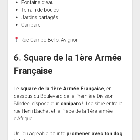
Fontaine d’eau
Terrain de boules
Jardins partagés
Caniparc
Rue Campo Bello, Avignon
6. Square de la 1ère Armée
Française
Le
square de la 1ère Armée Française
, en
dessous du Boulevard de la Première Division
Blindée, dispose d’un
caniparc
! Il se situe entre la
rue Henri Bachet et la Place de la 1ère armée
d’Afrique.
Un lieu agréable pour te
promener avec ton dog