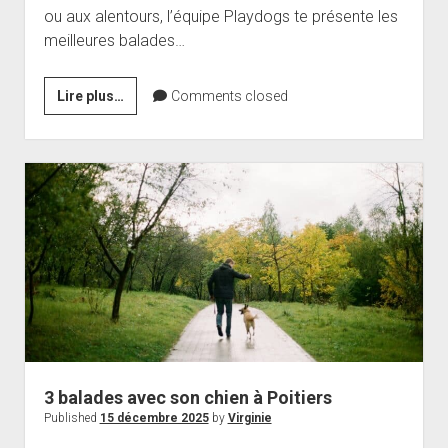
ou aux alentours, l’équipe Playdogs te présente les
meilleures balades…
Se
Lire plus…
Comments closed
balader
avec
son
chien
à
Tarbes
:
3
itinéraires
3 balades avec son chien à Poitiers
Published
15 décembre 2025
by
Virginie