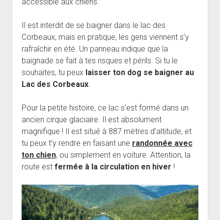
accessible aux chiens.
Il est interdit de se baigner dans le lac des
Corbeaux, mais en pratique, les gens viennent s’y
rafraîchir en été. Un panneau indique que la
baignade se fait à tes risques et périls. Si tu le
souhaites, tu peux
laisser ton dog se baigner au
Lac des Corbeaux
.
Pour la petite histoire, ce lac s’est formé dans un
ancien cirque glaciaire. Il est absolument
magnifique ! Il est situé à 887 mètres d’altitude, et
tu peux t’y rendre en faisant une
randonnée avec
ton chien
, ou simplement en voiture. Attention, la
route est
fermée à la circulation en hiver
!