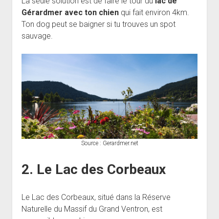
La seule solution est de faire le tour du
lac de
Gérardmer avec ton chien
qui fait environ 4km.
Ton dog peut se baigner si tu trouves un spot
sauvage.
Source : Gerardmer.net
2. Le Lac des Corbeaux
Le Lac des Corbeaux, situé dans la Réserve
Naturelle du Massif du Grand Ventron, est