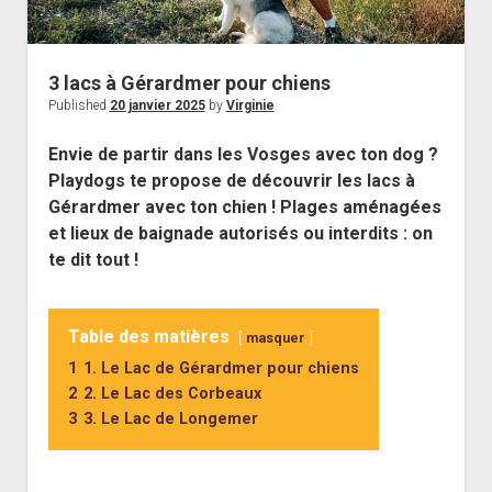
3 lacs à Gérardmer pour chiens
Published
20 janvier 2025
by
Virginie
Envie de partir dans les Vosges avec ton dog ?
Playdogs te propose de découvrir les lacs à
Gérardmer avec ton chien ! Plages aménagées
et lieux de baignade autorisés ou interdits : on
te dit tout !
Table des matières
masquer
1
1. Le Lac de Gérardmer pour chiens
2
2. Le Lac des Corbeaux
3
3. Le Lac de Longemer