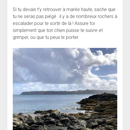
Si tu devais t’y retrouver à marée haute, sache que
tu ne seras pas piégé : il y a de nombreux rochers à
escalader pour te sortir de là ! Assure toi
simplement que ton chien puisse te suivre et
grimper, ou que tu peux le porter.