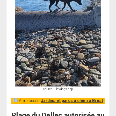
Source : Playdogs app
À lire aussi :
Jardins et parcs à chien à Brest
Plage du Dellec autorisée au