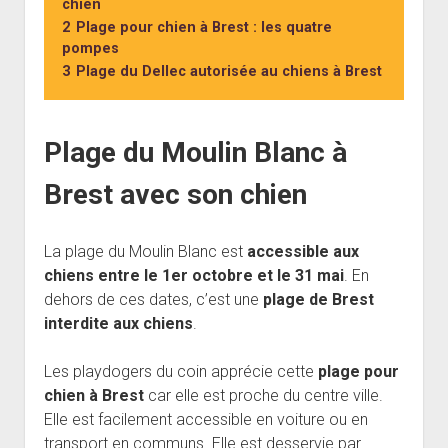
chien
2
Plage pour chien à Brest : les quatre
pompes
3
Plage du Dellec autorisée au chiens à Brest
Plage du Moulin Blanc à
Brest avec son chien
La plage du Moulin Blanc est
accessible aux
chiens entre le 1er octobre et le 31 mai
. En
dehors de ces dates, c’est une
plage de Brest
interdite aux chiens
.
Les playdogers du coin apprécie cette
plage pour
chien à Brest
car elle est proche du centre ville.
Elle est facilement accessible en voiture ou en
transport en communs. Elle est desservie par