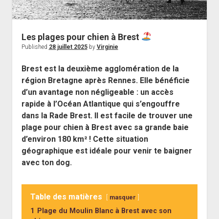
Les plages pour chien à Brest
Published
28 juillet 2025
by
Virginie
Brest est la deuxième agglomération de la
région Bretagne après Rennes. Elle bénéficie
d’un avantage non négligeable : un accès
rapide à l’Océan Atlantique qui s’engouffre
dans la Rade Brest. Il est facile de trouver une
plage pour chien à Brest avec sa grande baie
d’environ 180 km² ! Cette situation
géographique est idéale pour venir te baigner
avec ton dog.
Table des matières
masquer
1
Plage du Moulin Blanc à Brest avec son