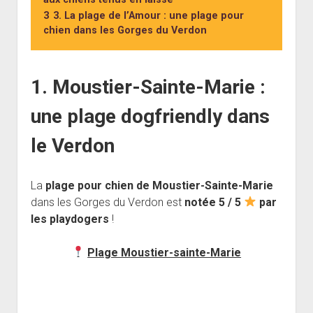
3
3. La plage de l’Amour : une plage pour
chien dans les Gorges du Verdon
1. Moustier-Sainte-Marie :
une plage dogfriendly dans
le Verdon
La
plage pour chien de Moustier-Sainte-Marie
dans les Gorges du Verdon est
notée 5 / 5
par
les playdogers
!
Plage Moustier-sainte-Marie