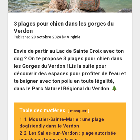
3 plages pour chien dans les gorges du
Verdon
Published
28 octobre 2024
by
Virginie
Envie de partir au Lac de Sainte Croix avec ton
dog ? On te propose 3 plages pour chien dans
les Gorges du Verdon ! Lis la suite pour
découvrir des espaces pour profiter de l’eau et
te baigner avec ton poilu en toute légalité,
dans le Parc Naturel Régional du Verdon.
Table des matières
masquer
1
1. Moustier-Sainte-Marie : une plage
dogfriendly dans le Verdon
2
2. Les Salles-sur-Verdon : plage autorisée
aux chiens tenus en laisse