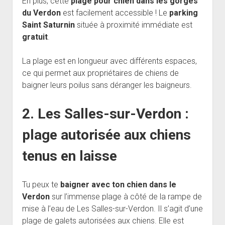
En plus, cette
plage pour chien dans les gorges
du Verdon
est facilement accessible ! Le
parking
Saint Saturnin
située à proximité immédiate est
gratuit
.
La plage est en longueur avec différents espaces,
ce qui permet aux propriétaires de chiens de
baigner leurs poilus sans déranger les baigneurs.
2. Les Salles-sur-Verdon :
plage autorisée aux chiens
tenus en laisse
Tu peux te
baigner avec ton chien dans le
Verdon
sur l’immense plage à côté de la rampe de
mise à l’eau de Les Salles-sur-Verdon. Il s’agit d’une
plage de galets autorisées aux chiens. Elle est